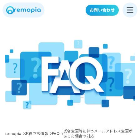
お問い合わせ
氏名変更等に伴うメールアドレス変更が
remopia
お役立ち情報
FAQ
あった場合の対応