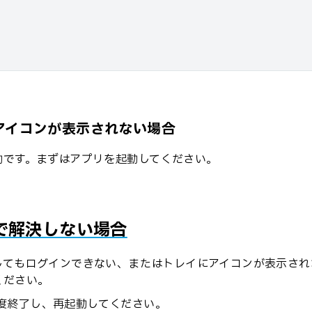
iaアイコンが表示されない場合
動です。まずはアプリを起動してください。
で解決しない場合
してもログインできない、またはトレイにアイコンが表示され
ください。
度終了し、再起動してください。