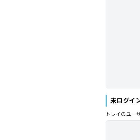
未ログイ
トレイのユー