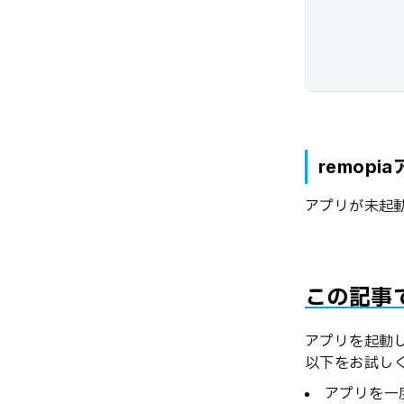
remop
アプリが未起
この記事
アプリを起動
以下をお試し
アプリを一