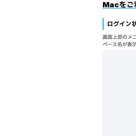
Macを
ログイン
画面上部のメニ
ペース名が表