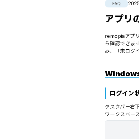
2025
FAQ
アプリ
remopia
ら確認できま
み、「未ログ
Windo
ログイン
タスクバー右下
ワークスペー