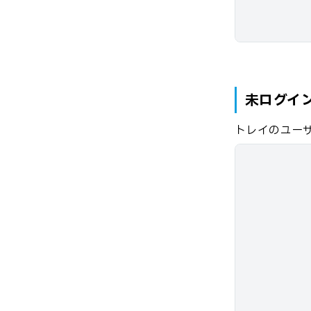
未ログイ
トレイのユー